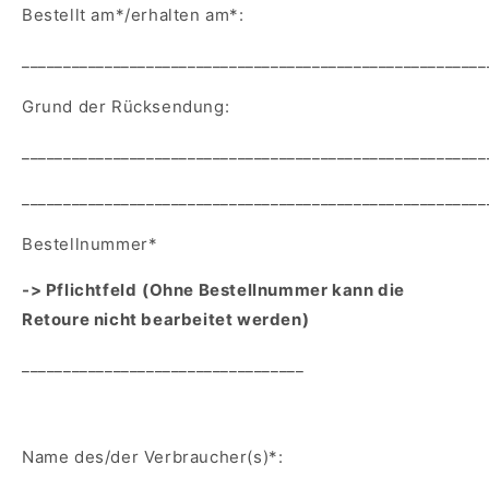
Bestellt am*/erhalten am*:
________________________________________________________
Grund der Rücksendung:
________________________________________________________
________________________________________________________
Bestellnummer*
-> Pflichtfeld
(Ohne Bestellnummer kann die
Retoure nicht bearbeitet werden)
__________________________________
Name des/der Verbraucher(s)*: