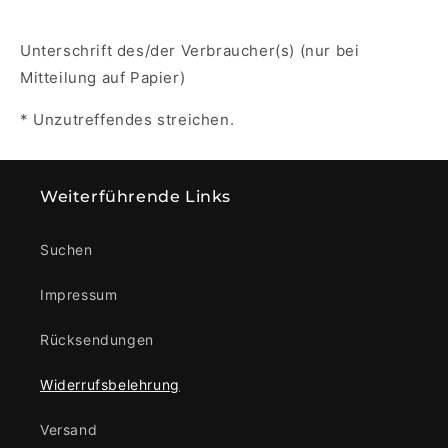
Unterschrift des/der Verbraucher(s) (nur bei
Mitteilung auf Papier)
* Unzutreffendes streichen.
Weiterführende Links
Suchen
Impressum
Rücksendungen
Widerrufsbelehrung
Versand